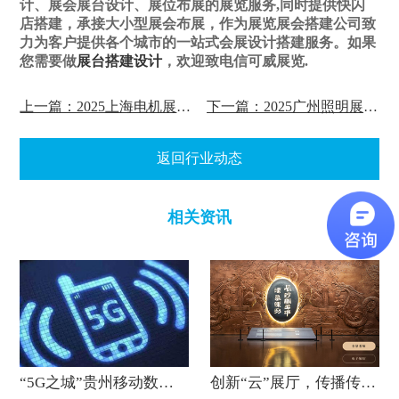
计、展会展台设计、展位布展的展览服务,同时提供快闪
店搭建，承接大小型展会布展，作为展览展会搭建公司致
力为客户提供各个城市的一站式会展设计搭建服务。如果
您需要做
展台搭建设计
，欢迎致电信可威展览.
上一篇：2025上海电机展览会施工搭建
下一篇：2025广州照明展的展位设计搭建
返回行业动态
相关资讯
“5G之城”贵州移动数字展厅建成
创新“云”展厅，传播传统文化!