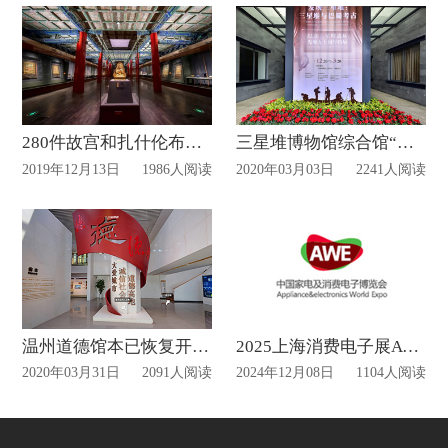
280件故宫和扎什伦布寺珍贵文物共同亮相午门展厅
三星堆博物馆综合馆“云展厅”开幕
2019年12月13日
1986人阅读
2020年03月03日
2241人阅读
温州道德馆本已恢复开放 “线上VR展厅”
2025上海消费电子展AWE展位布置动态
2020年03月31日
2091人阅读
2024年12月08日
1104人阅读